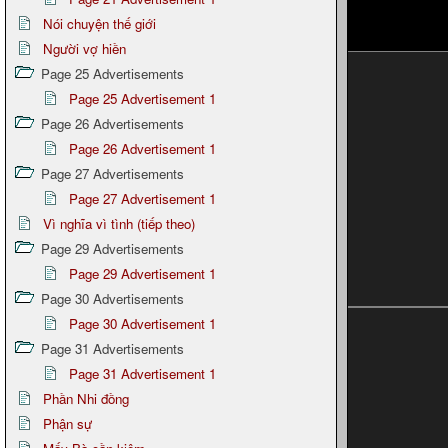
Nói chuyện thế giới
Người vợ hiền
Page 25 Advertisements
Page 25 Advertisement 1
Page 26 Advertisements
Page 26 Advertisement 1
Page 27 Advertisements
Page 27 Advertisement 1
Vì nghĩa vì tình (tiếp theo)
Page 29 Advertisements
Page 29 Advertisement 1
Page 30 Advertisements
Page 30 Advertisement 1
Page 31 Advertisements
Page 31 Advertisement 1
Phần Nhi đồng
Phận sự