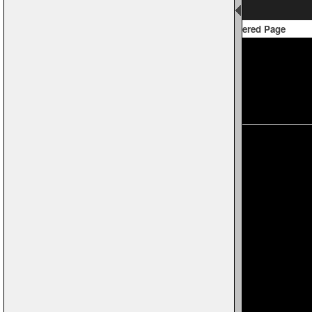
Unnumbered Page