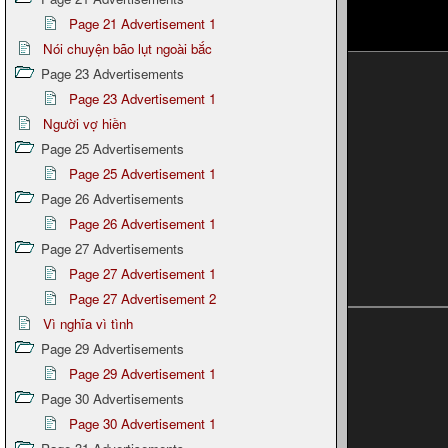
Page 21 Advertisement 1
Nói chuyện bão lụt ngoài bắc
Page 23 Advertisements
Page 23 Advertisement 1
Người vợ hiền
Page 25 Advertisements
Page 25 Advertisement 1
Page 26 Advertisements
Page 26 Advertisement 1
Page 27 Advertisements
Page 27 Advertisement 1
Page 27 Advertisement 2
Vì nghĩa vì tình
Page 29 Advertisements
Page 29 Advertisement 1
Page 30 Advertisements
Page 30 Advertisement 1