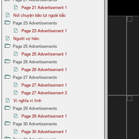
Page 21 Advertisement 1
Nói chuyện bão lụt ngoài bắc
Page 23 Advertisements
Page 23 Advertisement 1
Người vợ hiền
Page 25 Advertisements
Page 25 Advertisement 1
Page 26 Advertisements
Page 26 Advertisement 1
Page 27 Advertisements
Page 27 Advertisement 1
Page 27 Advertisement 2
Vì nghĩa vì tình
Page 29 Advertisements
Page 29 Advertisement 1
Page 30 Advertisements
Page 30 Advertisement 1