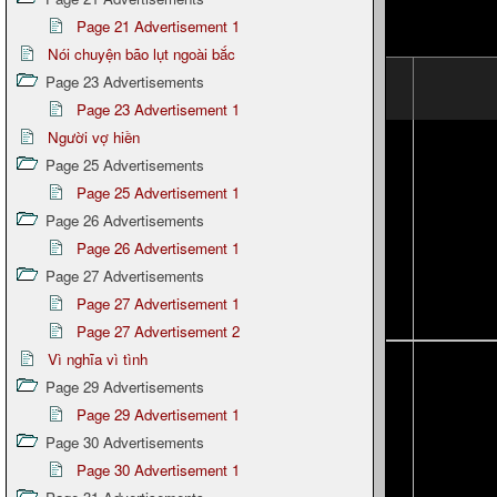
Page 21 Advertisement 1
Nói chuyện bão lụt ngoài bắc
Page 23 Advertisements
Page 23 Advertisement 1
Người vợ hiền
Page 25 Advertisements
Page 25 Advertisement 1
Page 26 Advertisements
Page 26 Advertisement 1
Page 27 Advertisements
Page 27 Advertisement 1
Page 27 Advertisement 2
Vì nghĩa vì tình
Page 29 Advertisements
Page 29 Advertisement 1
Page 30 Advertisements
Page 30 Advertisement 1