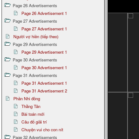
Page 26 Advertisements
Page 26 Advertisement 1
Page 27 Advertisements
Page 27 Advertisement 1
Người vợ hiền (tiếp theo)
Page 29 Advertisements
Page 29 Advertisement 1
Page 30 Advertisements
Page 30 Advertisement 1
Page 31 Advertisements
Page 31 Advertisement 1
Page 31 Advertisement 2
Phần Nhi đồng
Thằng Tân
Bài toán mới
Câu đố giải trí
Chuyện vui cho con nít
Page 32 Advertisements