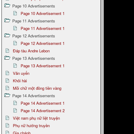
Page 10 Advertisements
Page 10 Advertisement 1
Page 11 Advertisements
Page 11 Advertisement 1
Page 12 Advertisements
Page 12 Advertisement 1
Đáp tàu Andre Lebon
Page 13 Advertisements
Page 13 Advertisement 1
Văn uyển
Khôi hài
Mỗi chữ một đồng tiền vàng
Page 14 Advertisements
Page 14 Advertisement 1
Page 14 Advertisement 2
Việt nam phụ nữ liệt truyện
Phụ nữ hướng truyền
Gia chánh