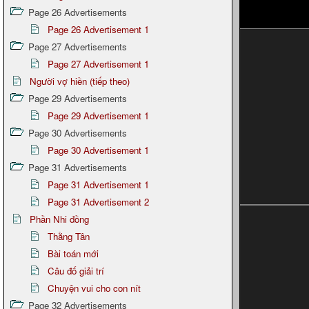
Page 26 Advertisements
Page 26 Advertisement 1
Page 27 Advertisements
Page 27 Advertisement 1
Người vợ hiền (tiếp theo)
Page 29 Advertisements
Page 29 Advertisement 1
Page 30 Advertisements
Page 30 Advertisement 1
Page 31 Advertisements
Page 31 Advertisement 1
Page 31 Advertisement 2
Phần Nhi đồng
Thằng Tân
Bài toán mới
Câu đố giải trí
Chuyện vui cho con nít
Page 32 Advertisements