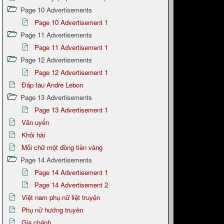
Page 10 Advertisements
Page 10 Advertisement 1
Page 11 Advertisements
Page 11 Advertisement 1
Page 12 Advertisements
Page 12 Advertisement 1
Đáp tàu Andre Lebon
Page 13 Advertisements
Page 13 Advertisement 1
Văn uyển
Khôi hài
Mỗi chữ một đồng tiền vàng
Page 14 Advertisements
Page 14 Advertisement 1
Page 14 Advertisement 2
Việt nam phụ nữ liệt truyện
Phụ nữ hướng truyền
Gia chánh