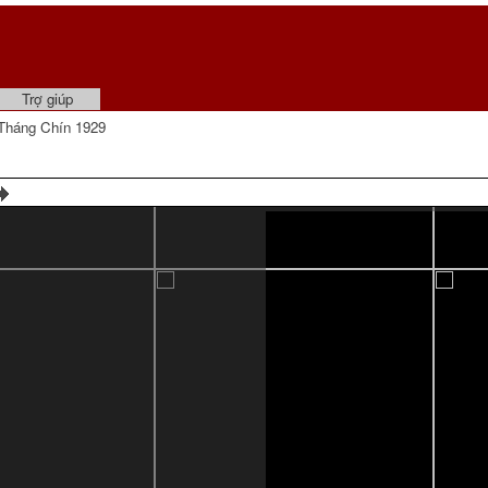
Trợ giúp
Tháng Chín 1929