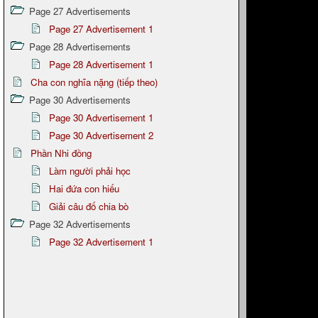
Page 27 Advertisements
Page 27 Advertisement 1
Page 28 Advertisements
Page 28 Advertisement 1
Cha con nghĩa nặng (tiếp theo)
Page 30 Advertisements
Page 30 Advertisement 1
Page 30 Advertisement 2
Phần Nhi đồng
Làm người phải học
Hai đứa con hiếu
Giải câu đố chia bò
Page 32 Advertisements
Page 32 Advertisement 1