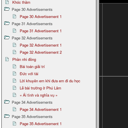
Khóc thầm
Page 30 Advertisements
Page 30 Advertisement 1
Page 31 Advertisements
Page 31 Advertisement 1
Page 32 Advertisements
Page 32 Advertisement 1
Page 32 Advertisement 2
Phần nhi đồng
Bài toán giải trí
Đức với tài
Lời khuyên em khi đưa em đi du học
Lễ bài trường ờ Phú Lâm
« Ái tình và nghĩa vụ »
Page 34 Advertisements
Page 34 Advertisement 1
Page 35 Advertisements
Page 35 Advertisement 1