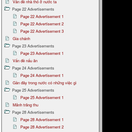
Vấn đề nhà thổ ở nước ta
Page 22 Advertisements
Page 22 Advertisement 1
Page 22 Advertisement 2
Page 22 Advertisement 3
Gia chánh
Page 23 Advertisements
Page 23 Advertisement 1
Vấn đề nấu ăn
Page 24 Advertisements
Page 24 Advertisement 1
Gần đây trong nước có những việc gì
Page 25 Advertisements
Page 25 Advertisement 1
Mảnh trăng thu
Page 28 Advertisements
Page 28 Advertisement 1
Page 28 Advertisement 2