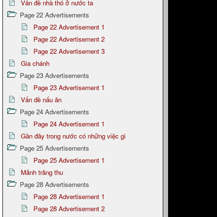
Vấn đề nhà thổ ở nước ta
Page 22 Advertisements
Page 22 Advertisement 1
Page 22 Advertisement 2
Page 22 Advertisement 3
Gia chánh
Page 23 Advertisements
Page 23 Advertisement 1
Vấn đề nấu ăn
Page 24 Advertisements
Page 24 Advertisement 1
Gần đây trong nước có những việc gì
Page 25 Advertisements
Page 25 Advertisement 1
Mảnh trăng thu
Page 28 Advertisements
Page 28 Advertisement 1
Page 28 Advertisement 2