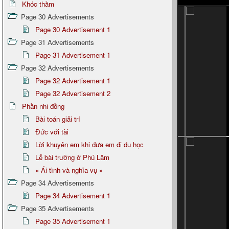
Khóc thầm
Page 30 Advertisements
Page 30 Advertisement 1
Page 31 Advertisements
Page 31 Advertisement 1
Page 32 Advertisements
Page 32 Advertisement 1
Page 32 Advertisement 2
Phần nhi đồng
Bài toán giải trí
Đức với tài
Lời khuyên em khi đưa em đi du học
Lễ bài trường ờ Phú Lâm
« Ái tình và nghĩa vụ »
Page 34 Advertisements
Page 34 Advertisement 1
Page 35 Advertisements
Page 35 Advertisement 1