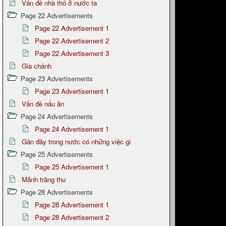
Vấn đề nhà thổ ở nước ta
Page 22 Advertisements
Page 22 Advertisement 1
Page 22 Advertisement 2
Page 22 Advertisement 3
Gia chánh
Page 23 Advertisements
Page 23 Advertisement 1
Vấn đề nấu ăn
Page 24 Advertisements
Page 24 Advertisement 1
Gần đây trong nước có những việc gì
Page 25 Advertisements
Page 25 Advertisement 1
Mảnh trăng thu
Page 28 Advertisements
Page 28 Advertisement 1
Page 28 Advertisement 2