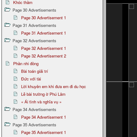
Khóc thầm
Page 30 Advertisements
Page 30 Advertisement 1
Page 31 Advertisements
Page 31 Advertisement 1
Page 32 Advertisements
Page 32 Advertisement 1
Page 32 Advertisement 2
Phần nhi đồng
Bài toán giải trí
Đức với tài
Lời khuyên em khi đưa em đi du học
Lễ bài trường ờ Phú Lâm
« Ái tình và nghĩa vụ »
Page 34 Advertisements
Page 34 Advertisement 1
Page 35 Advertisements
Page 35 Advertisement 1