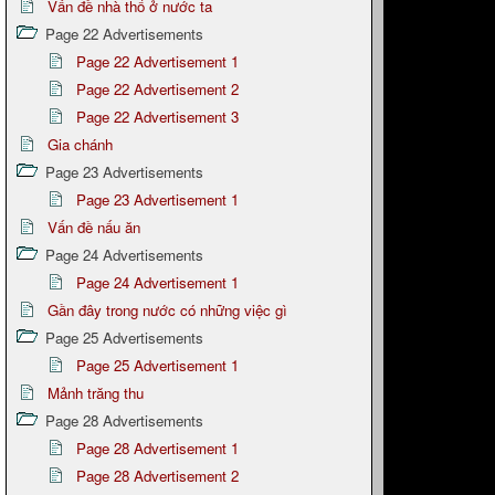
Vấn đề nhà thổ ở nước ta
Page 22 Advertisements
Page 22 Advertisement 1
Page 22 Advertisement 2
Page 22 Advertisement 3
Gia chánh
Page 23 Advertisements
Page 23 Advertisement 1
Vấn đề nấu ăn
Page 24 Advertisements
Page 24 Advertisement 1
Gần đây trong nước có những việc gì
Page 25 Advertisements
Page 25 Advertisement 1
Mảnh trăng thu
Page 28 Advertisements
Page 28 Advertisement 1
Page 28 Advertisement 2