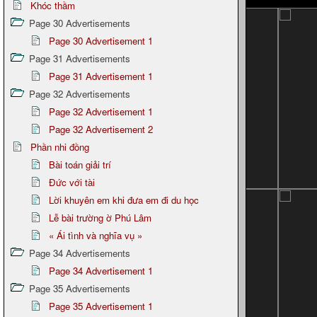
Khóc thầm
Page 30 Advertisements
Page 30 Advertisement 1
Page 31 Advertisements
Page 31 Advertisement 1
Page 32 Advertisements
Page 32 Advertisement 1
Page 32 Advertisement 2
Phần nhi đồng
Bài toán giải trí
Đức với tài
Lời khuyên em khi đưa em đi du học
Lễ bài trường ờ Phú Lâm
« Ái tình và nghĩa vụ »
Page 34 Advertisements
Page 34 Advertisement 1
Page 35 Advertisements
Page 35 Advertisement 1