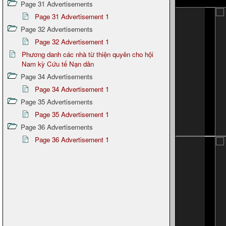
Page 31 Advertisements
Page 31 Advertisement 1
Page 32 Advertisements
Page 32 Advertisement 1
Phương danh các nhà từ thiện quyên cho hội
Nam kỳ Cứu tế Nạn dân
Page 34 Advertisements
Page 34 Advertisement 1
Page 35 Advertisements
Page 35 Advertisement 1
Page 36 Advertisements
Page 36 Advertisement 1