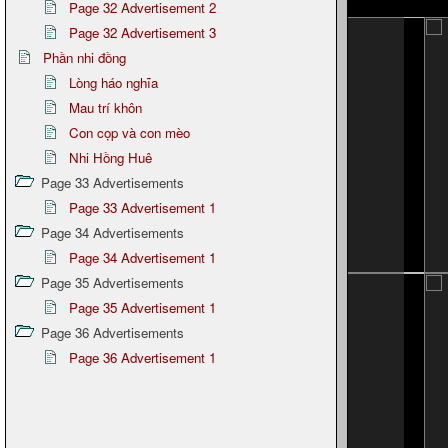
Page 32 Advertisement 2
Page 32 Advertisement 3
Phần nhi đồng
Lòng háo nghĩa
Mau trí khôn
Con cọp và con mèo
Nhi Hồng Huê
Page 33 Advertisements
Page 33 Advertisement 1
Page 34 Advertisements
Page 34 Advertisement 1
Page 35 Advertisements
Page 35 Advertisement 1
Page 36 Advertisements
Page 36 Advertisement 1