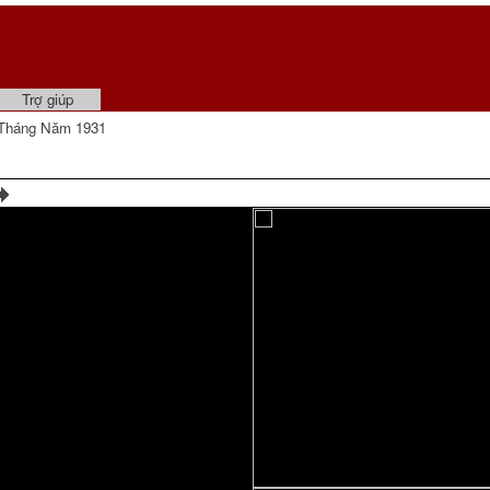
Trợ giúp
Tháng Năm 1931