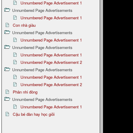
Unnumbered Page Advertisement 1
Unnumbered Page Advertisements
Unnumbered Page Advertisement 1
Con nhà giàu
Unnumbered Page Advertisements
Unnumbered Page Advertisement 1
Unnumbered Page Advertisements
Unnumbered Page Advertisement 1
Unnumbered Page Advertisement 2
Unnumbered Page Advertisements
Unnumbered Page Advertisement 1
Unnumbered Page Advertisement 2
Phần nhi đồng
Unnumbered Page Advertisements
Unnumbered Page Advertisement 1
Cậu bé đàn hay học giỏi