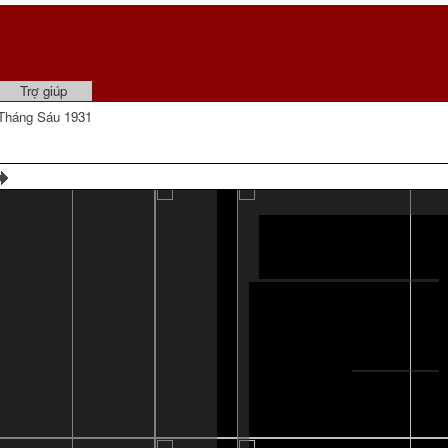
Trợ giúp
Tháng Sáu 1931