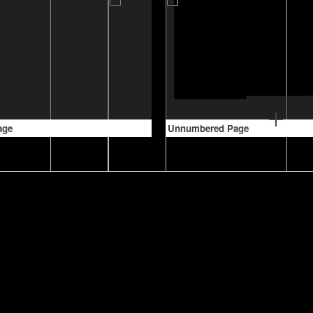
age
Unnumbered Page