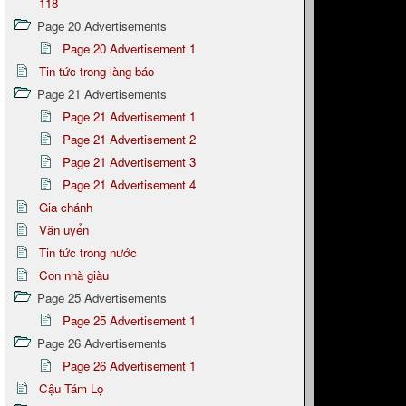
118
Page 20 Advertisements
Page 20 Advertisement 1
Tin tức trong làng báo
Page 21 Advertisements
Page 21 Advertisement 1
Page 21 Advertisement 2
Page 21 Advertisement 3
Page 21 Advertisement 4
Gia chánh
Văn uyển
Tin tức trong nước
Con nhà giàu
Page 25 Advertisements
Page 25 Advertisement 1
Page 26 Advertisements
Page 26 Advertisement 1
Cậu Tám Lọ