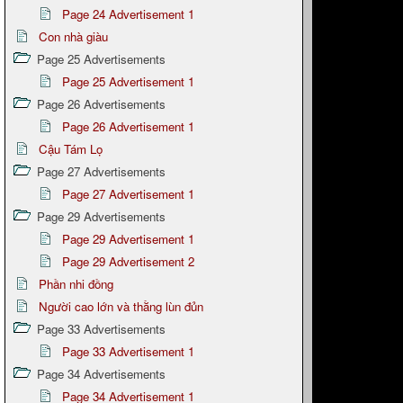
Page 24 Advertisement 1
Con nhà giàu
Page 25 Advertisements
Page 25 Advertisement 1
Page 26 Advertisements
Page 26 Advertisement 1
Cậu Tám Lọ
Page 27 Advertisements
Page 27 Advertisement 1
Page 29 Advertisements
Page 29 Advertisement 1
Page 29 Advertisement 2
Phần nhi đồng
Người cao lớn và thằng lùn đủn
Page 33 Advertisements
Page 33 Advertisement 1
Page 34 Advertisements
Page 34 Advertisement 1