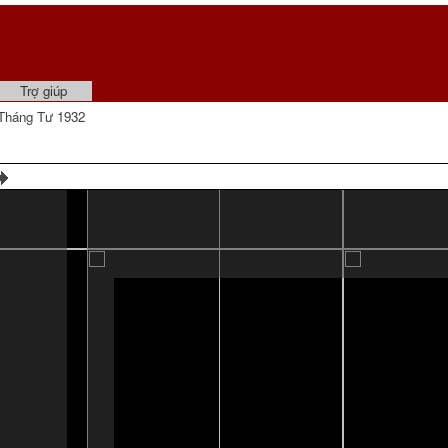
Trợ giúp
Tháng Tư 1932