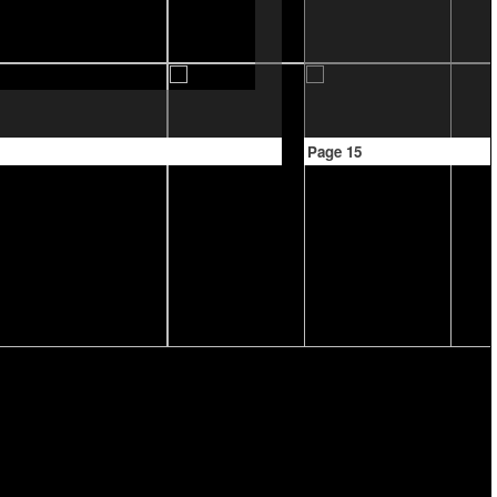
Page 15