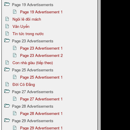
Page 19 Advertisements
Page 19 Advertisement 1
Ngồi lê đôi mách
Văn Uyển
Tin tức trong nước
Page 23 Advertisements
Page 23 Advertisement 1
Page 23 Advertisement 2
Con nhà giàu (tiếp theo)
Page 25 Advertisements
Page 25 Advertisement 1
Đời Cô Đằng
Page 27 Advertisements
Page 27 Advertisement 1
Page 28 Advertisements
Page 28 Advertisement 1
Page 29 Advertisements
Page 29 Advertisement 1