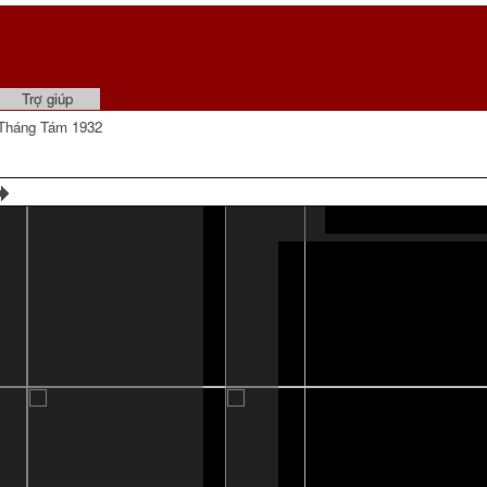
Trợ giúp
Tháng Tám 1932