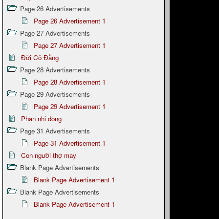
Page 26 Advertisements
Page 26 Advertisement 1
Page 27 Advertisements
Page 27 Advertisement 1
Đời Cô Đằng
Page 28 Advertisements
Page 28 Advertisement 1
Page 29 Advertisements
Page 29 Advertisement 1
Phần nhi đồng
Page 31 Advertisements
Page 31 Advertisement 1
Con người thợ may
Blank Page Advertisements
Blank Page Advertisement 1
Blank Page Advertisements
Blank Page Advertisement 1