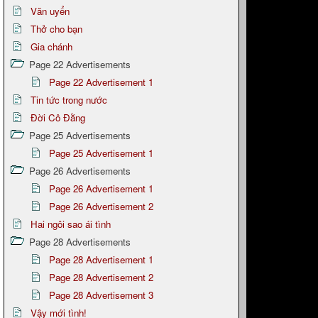
Văn uyển
Thở cho bạn
Gia chánh
Page 22 Advertisements
Page 22 Advertisement 1
Tin tức trong nước
Đời Cô Đằng
Page 25 Advertisements
Page 25 Advertisement 1
Page 26 Advertisements
Page 26 Advertisement 1
Page 26 Advertisement 2
Hai ngôi sao ái tình
Page 28 Advertisements
Page 28 Advertisement 1
Page 28 Advertisement 2
Page 28 Advertisement 3
Vậy mới tình!