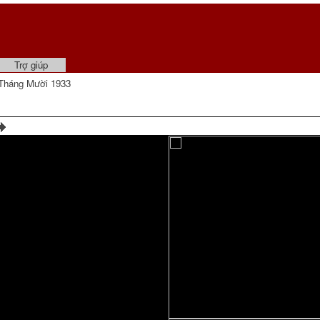
Trợ giúp
Tháng Mười 1933