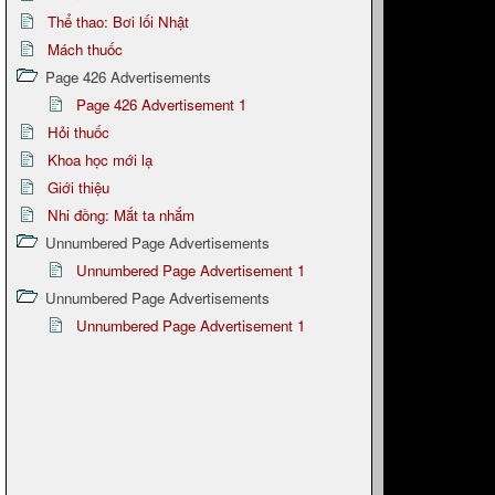
Thể thao: Bơi lối Nhật
Mách thuốc
Page 426 Advertisements
Page 426 Advertisement 1
Hỏi thuốc
Khoa học mới lạ
Giới thiệu
Nhi đồng: Mắt ta nhắm
Unnumbered Page Advertisements
Unnumbered Page Advertisement 1
Unnumbered Page Advertisements
Unnumbered Page Advertisement 1