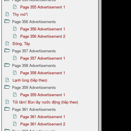
Page 355 Advertisement 1
Thy mó*i
Page 356 Advertisements
Page 356 Advertisement 1
Page 356 Advertisement 2
Đông, Tây
Page 357 Advertisements
Page 357 Advertisement 1
Page 358 Advertisements
Page 358 Advertisement 1
Lạnh lùng (tiếp theo)
Page 359 Advertisements
Page 359 Advertisement 1
Tối tăm! Bùn lầy nước động (tiếp theo)
Page 361 Advertisements
Page 361 Advertisement 1
Page 361 Advertisement 2