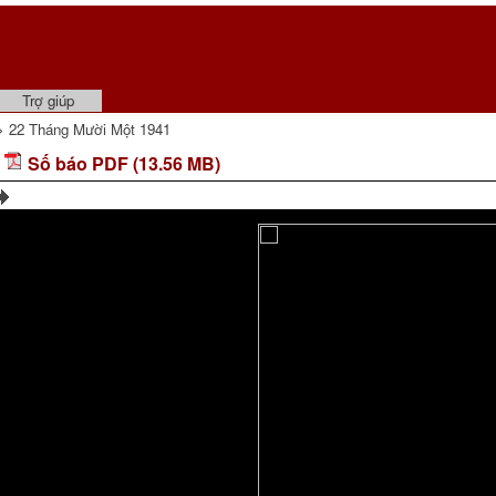
Trợ giúp
 22 Tháng Mười Một 1941
Số báo PDF (13.56 MB)