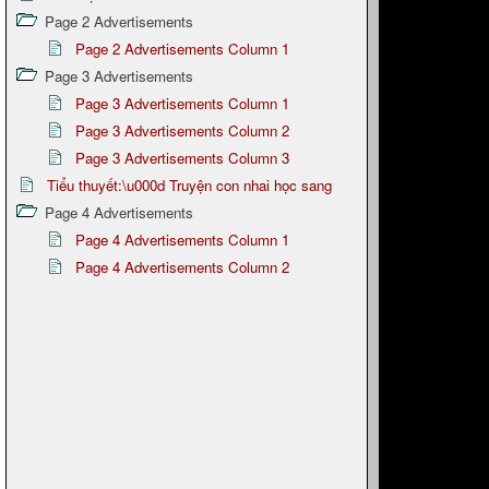
Page 2 Advertisements
Page 2 Advertisements Column 1
Page 3 Advertisements
Page 3 Advertisements Column 1
Page 3 Advertisements Column 2
Page 3 Advertisements Column 3
Tiểu thuyết:\u000d Truyện con nhai học sang
Page 4 Advertisements
Page 4 Advertisements Column 1
Page 4 Advertisements Column 2