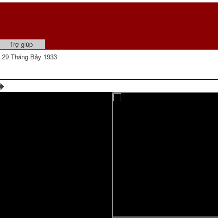
Trợ giúp
 29 Tháng Bảy 1933