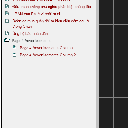
Đấu tranh chống chủ nghĩa phân biệt chủng tộc
I-RAN vua Pa-lê-vi phải ra đi
Đoàn ca múa quân đội ta biểu diễn đêm đầu ở
Viêng Chăn
Ủng hộ báo nhân dân
Page 4 Advertisements
Page 4 Advertisements Column 1
Page 4 Advertisements Column 2