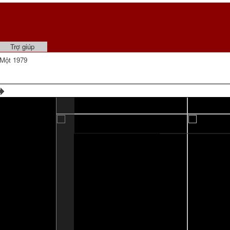
Trợ giúp
Một 1979