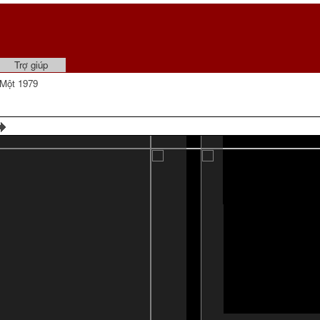
Trợ giúp
Một 1979