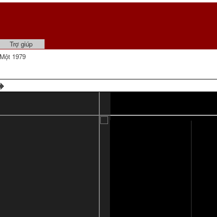
Trợ giúp
Một 1979