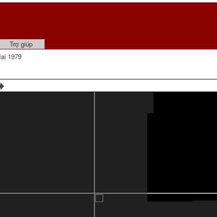
Trợ giúp
ai 1979