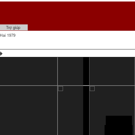
Trợ giúp
Hai 1979