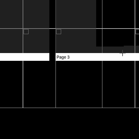
Page 3