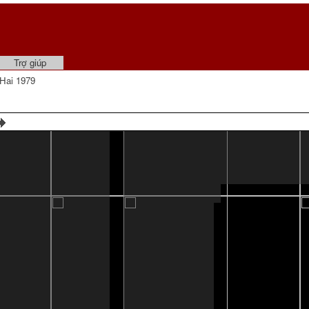
Trợ giúp
Hai 1979