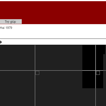
Trợ giúp
Hai 1979