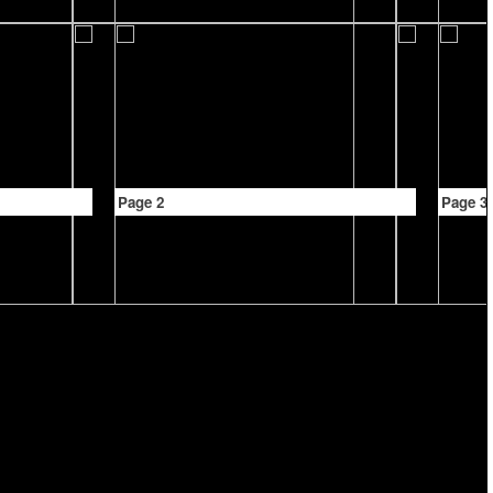
Page 2
Page 3