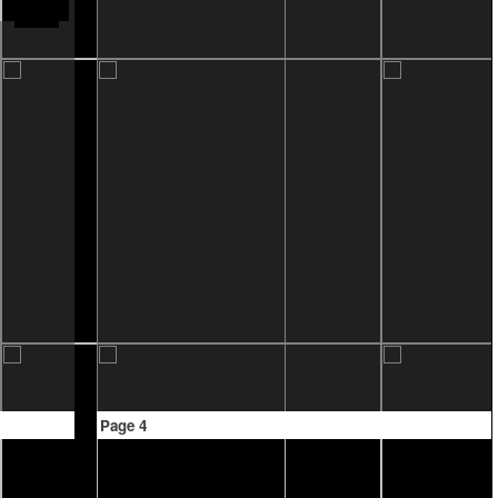
Page 4