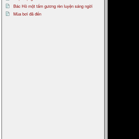
Bác Hồ một tấm gương rèn luyện sáng ngời
Mùa bơi đã đến