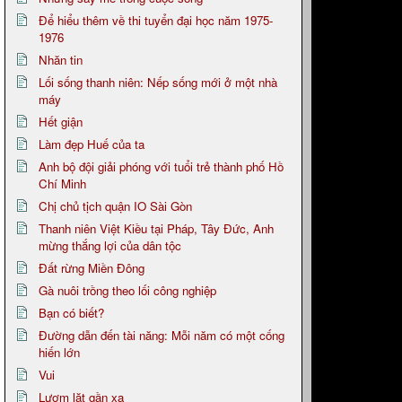
Để hiểu thêm về thi tuyển đại học năm 1975-
1976
Nhăn tin
Lối sống thanh niên: Nếp sống mới ở một nhà
máy
Hết giận
Làm đẹp Huế của ta
Anh bộ đội giải phóng với tuổi trẻ thành phố Hồ
Chí Minh
Chị chủ tịch quận IO Sài Gòn
Thanh niên Việt Kiều tại Pháp, Tây Đức, Anh
mừng thắng lợi của dân tộc
Đất rừng Miền Đông
Gà nuôi trồng theo lối công nghiệp
Bạn có biết?
Đường dẫn đến tài năng: Mỗi năm có một cống
hiến lớn
Vui
Lượm lặt gần xa