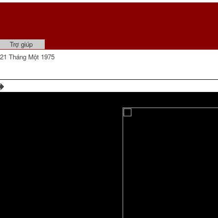
Trợ giúp
21 Tháng Một 1975