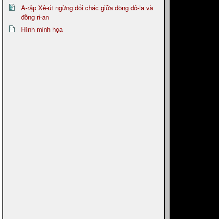
A-rập Xê-út ngừng đổi chác giữa đồng đô-la và
đồng ri-an
Hình minh họa