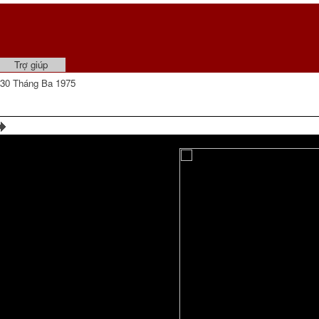
Trợ giúp
30 Tháng Ba 1975