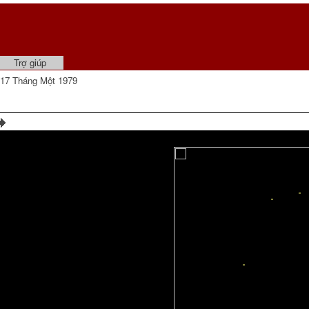
Trợ giúp
17 Tháng Một 1979