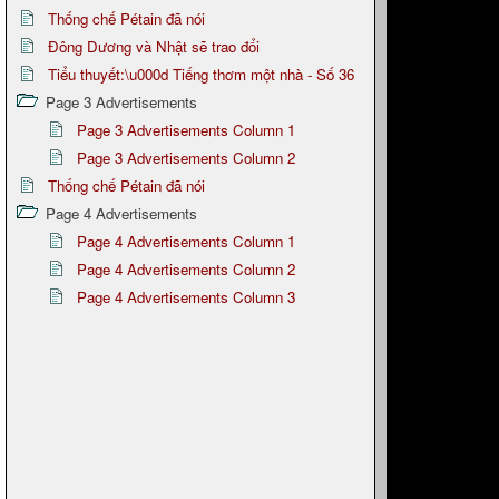
Thống chế Pétain đã nói
Đông Dương và Nhật sẽ trao đổi
Tiểu thuyết:\u000d Tiếng thơm một nhà - Số 36
Page 3 Advertisements
Page 3 Advertisements Column 1
Page 3 Advertisements Column 2
Thống chế Pétain đã nói
Page 4 Advertisements
Page 4 Advertisements Column 1
Page 4 Advertisements Column 2
Page 4 Advertisements Column 3