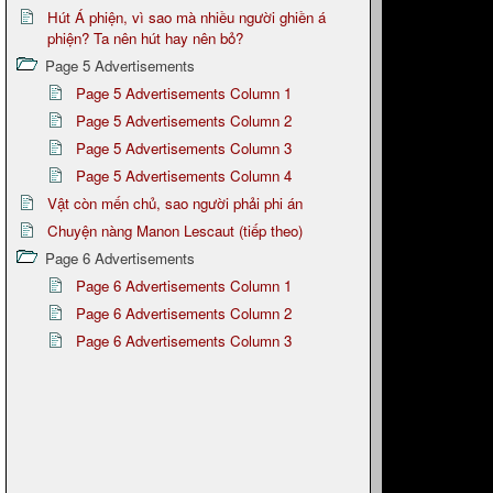
Hút Á phiện, vì sao mà nhiều người ghiền á
phiện? Ta nên hút hay nên bỏ?
Page 5 Advertisements
Page 5 Advertisements Column 1
Page 5 Advertisements Column 2
Page 5 Advertisements Column 3
Page 5 Advertisements Column 4
Vật còn mến chủ, sao người phải phi án
Chuyện nàng Manon Lescaut (tiếp theo)
Page 6 Advertisements
Page 6 Advertisements Column 1
Page 6 Advertisements Column 2
Page 6 Advertisements Column 3