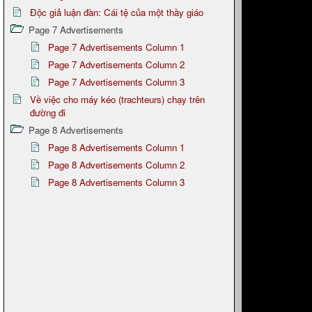
Độc giả luận đàn: Cái tệ của một thầy giáo
Page 7 Advertisements
Page 7 Advertisements Column 1
Page 7 Advertisements Column 2
Page 7 Advertisements Column 3
Về việc cho máy kéo (trachteurs) chạy trên
đường đi
Page 8 Advertisements
Page 8 Advertisements Column 1
Page 8 Advertisements Column 2
Page 8 Advertisements Column 3