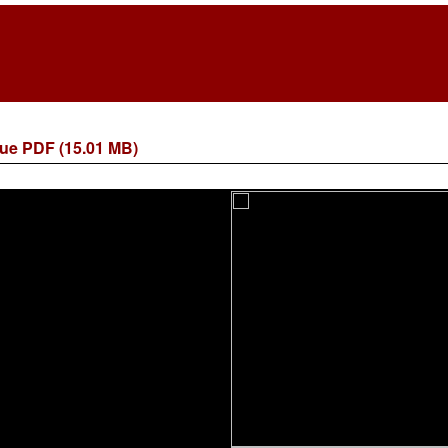
ue PDF (15.01 MB)