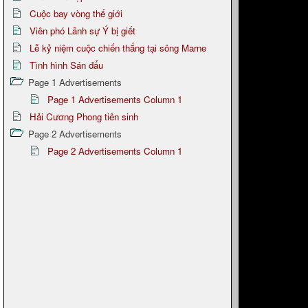
Cuộc bay vòng thế giới
Viên phó Lãnh sự Ý bị giết
Lễ kỷ niệm cuộc chiến thắng tại sông Marne
Tình hình Sán đẩu
Page 1 Advertisements
Page 1 Advertisements Column 1
Hải Cương Phong tiên sinh
Page 2 Advertisements
Page 2 Advertisements Column 1